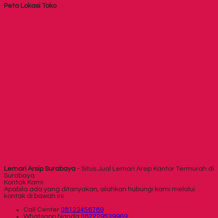
Peta Lokasi Toko
Lemari Arsip Surabaya
- Situs Jual Lemari Arsip Kantor Termurah di
Surabaya
Kontak Kami
Apabila ada yang ditanyakan, silahkan hubungi kami melalui
kontak di bawah ini.
Call Center
08123456789
Whatsapp
Nanda
082229539969