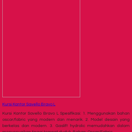
Kursi Kantor Savello Bravo L
Kursi Kantor Savello Bravo L Spesifikasi: 1. Menggunakan bahan
oscar/fabric yang modern dan menarik. 2. Model desain yang
berkelas dan modern. 3. Gaslift hydrolic memudahkan dalam
menyesuaikan tinggi tempat duduk. Bahan: Oscar/Fabric