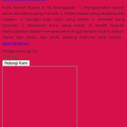
Kursi Kantor Polaris B 45 Keunggulan: 1. Menggunakan bahan
oscar dan fabric yang menarik. 2. Model desain yang berkelas dan
modern. 3. Rangka kaki nylon yang kokoh. 4. Armrest yang
nyaman. 5. Sandaran Kursi yang kokoh. 6. Gaslift hydrolic
memudahkan dalam menyesuaikan tinggi tempat duduk. Bahan:
Oscar dan fabric Jika anda sedang mencari kursi kantor,…
selengkapnya
*Harga Hubungi CS
Tersedia
Hubungi Kami