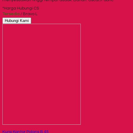
*Harga Hubungi CS
Tersedia
/ Bravo L
Hubungi Kami
Kursi Kantor Polaris B 45