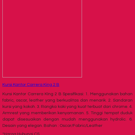
Kursi Kantor Carrera King 2 B
Kursi Kantor Carrera KIng 2 B Spesifikasi: 1. Menggunakan bahan
fabric, oscar, leather yang berkualitas dan menarik. 2. Sandaran
kursi yang kokoh. 3. Rangka kaki yang kuat terbuat dari chrome. 4.
Armrest yang memberikan kenyamanan. 5. Tinggi tempat duduk
dapat disesuaikan dengan mudah menggunakan hydrolic. 6.
Desain yang elegan. Bahan : Oscar/Fabric/Leather
*Harga Hubungi CS