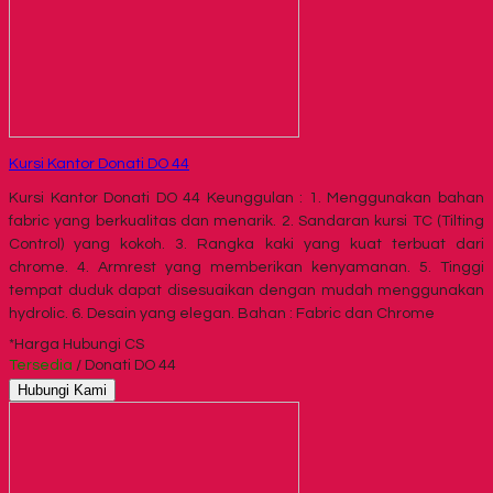
Kursi Kantor Donati DO 44
Kursi Kantor Donati DO 44 Keunggulan : 1. Menggunakan bahan
fabric yang berkualitas dan menarik. 2. Sandaran kursi TC (Tilting
Control) yang kokoh. 3. Rangka kaki yang kuat terbuat dari
chrome. 4. Armrest yang memberikan kenyamanan. 5. Tinggi
tempat duduk dapat disesuaikan dengan mudah menggunakan
hydrolic. 6. Desain yang elegan. Bahan : Fabric dan Chrome
*Harga Hubungi CS
Tersedia
/ Donati DO 44
Hubungi Kami