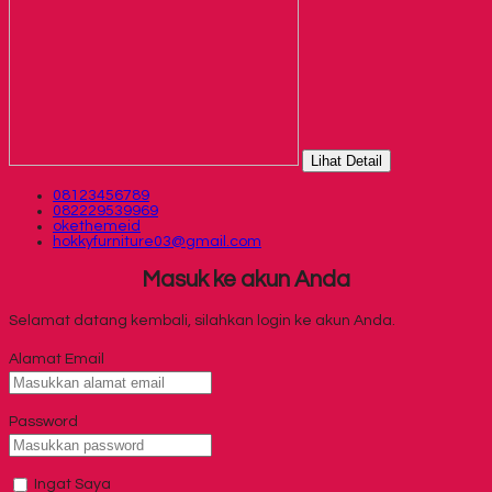
Lihat Detail
08123456789
082229539969
okethemeid
hokkyfurniture03@gmail.com
Masuk ke akun Anda
Selamat datang kembali, silahkan login ke akun Anda.
Alamat Email
Password
Ingat Saya