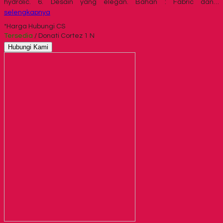
hydrolic. 6. Desain yang elegan. Bahan : Fabric dan…
selengkapnya
*Harga Hubungi CS
Tersedia
/ Donati Cortez 1 N
Hubungi Kami