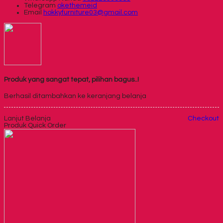
Telegram
okethemeid
Email
hokkyfurniture03@gmail.com
Produk yang sangat tepat, pilihan bagus..!
Berhasil ditambahkan ke keranjang belanja
Lanjut Belanja
Checkout
Produk Quick Order