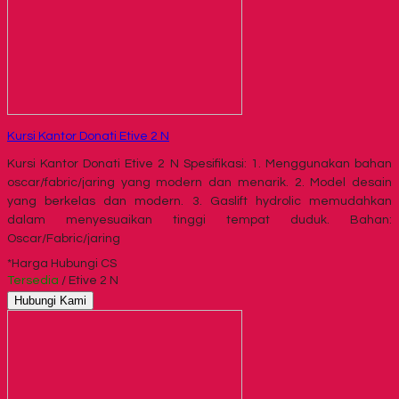
Kursi Kantor Donati Etive 2 N
Kursi Kantor Donati Etive 2 N Spesifikasi: 1. Menggunakan bahan
oscar/fabric/jaring yang modern dan menarik. 2. Model desain
yang berkelas dan modern. 3. Gaslift hydrolic memudahkan
dalam menyesuaikan tinggi tempat duduk. Bahan:
Oscar/Fabric/jaring
*Harga Hubungi CS
Tersedia
/ Etive 2 N
Hubungi Kami