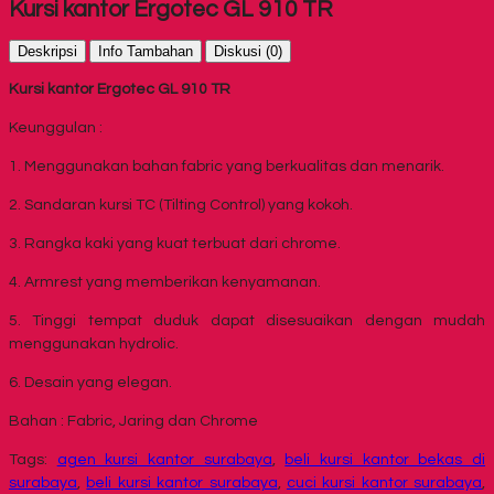
Kursi kantor Ergotec GL 910 TR
Deskripsi
Info Tambahan
Diskusi (0)
Kursi kantor Ergotec GL 910 TR
Keunggulan :
1. Menggunakan bahan fabric yang berkualitas dan menarik.
2. Sandaran kursi TC (Tilting Control) yang kokoh.
3. Rangka kaki yang kuat terbuat dari chrome.
4. Armrest yang memberikan kenyamanan.
5. Tinggi tempat duduk dapat disesuaikan dengan mudah
menggunakan hydrolic.
6. Desain yang elegan.
Bahan : Fabric, Jaring dan Chrome
Tags:
agen kursi kantor surabaya
,
beli kursi kantor bekas di
surabaya
,
beli kursi kantor surabaya
,
cuci kursi kantor surabaya
,