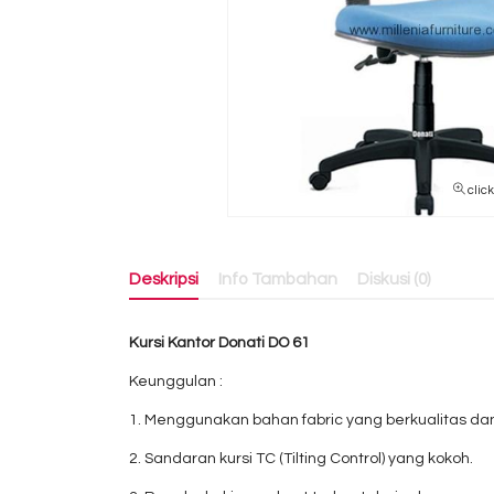
clic
Deskripsi
Info Tambahan
Diskusi (0)
Kursi Kantor Donati DO 61
Keunggulan :
1. Menggunakan bahan fabric yang berkualitas da
2. Sandaran kursi TC (Tilting Control) yang kokoh.