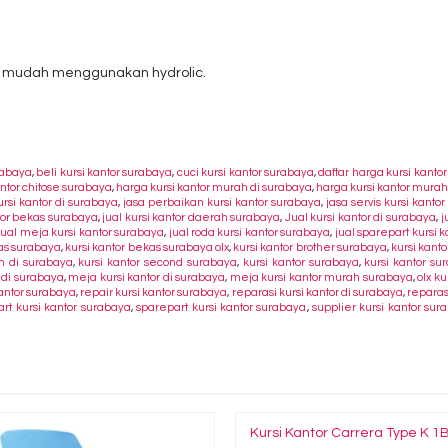
n mudah menggunakan hydrolic.
urabaya
,
beli kursi kantor surabaya
,
cuci kursi kantor surabaya
,
daftar harga kursi kanto
antor chitose surabaya
,
harga kursi kantor murah di surabaya
,
harga kursi kantor mura
rsi kantor di surabaya
,
jasa perbaikan kursi kantor surabaya
,
jasa servis kursi kanto
ntor bekas surabaya
,
jual kursi kantor daerah surabaya
,
Jual kursi kantor di surabaya
,
j
jual meja kursi kantor surabaya
,
jual roda kursi kantor surabaya
,
jual sparepart kursi 
kas surabaya
,
kursi kantor bekas surabaya olx
,
kursi kantor brother surabaya
,
kursi kant
h di surabaya
,
kursi kantor second surabaya
,
kursi kantor surabaya
,
kursi kantor s
 di surabaya
,
meja kursi kantor di surabaya
,
meja kursi kantor murah surabaya
,
olx k
kantor surabaya
,
repair kursi kantor surabaya
,
reparasi kursi kantor di surabaya
,
reparas
art kursi kantor surabaya
,
sparepart kursi kantor surabaya
,
supplier kursi kantor sur
Kursi Kantor Carrera Type K 1