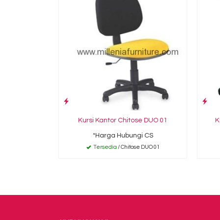
Kursi Kantor Chitose DUO 01
K
*Harga Hubungi CS
Tersedia
/ Chitose DUO 01