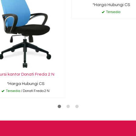
*Harga Hubungi CS
Tersedia
ursi kantor Donati Freda 2 N
*Harga Hubungi CS
Tersedia
/ Donati Freda 2 N