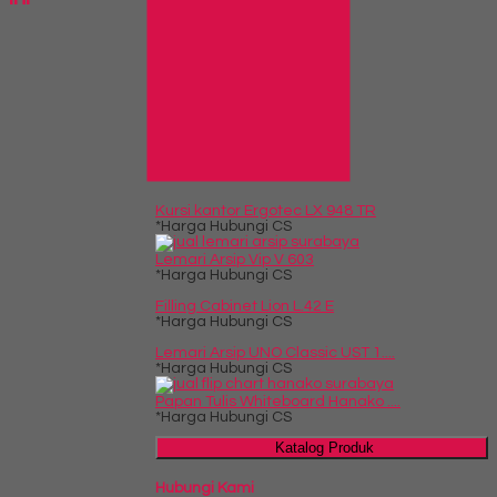
Info Bank
BCA
Rek.
5120598831
An. Nanda Kartikasari
Produk Pilihan
Kursi kantor Ergotec LX 948 TR
*Harga Hubungi CS
Lemari Arsip Vip V 603
*Harga Hubungi CS
Filling Cabinet Lion L.42 E
*Harga Hubungi CS
Lemari Arsip UNO Classic UST 1....
*Harga Hubungi CS
Papan Tulis Whiteboard Hanako ....
*Harga Hubungi CS
Katalog Produk
Hubungi Kami