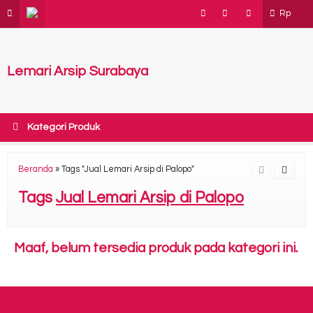
Rp
Lemari Arsip Surabaya
Kategori Produk
Beranda
»
Tags "Jual Lemari Arsip di Palopo"
Tags
Jual Lemari Arsip di Palopo
Maaf, belum tersedia produk pada kategori ini.