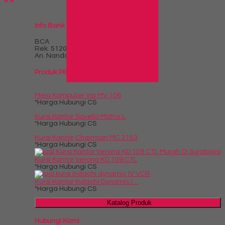
Info Bank
BCA
Rek.
5120598831
An. Nanda Kartikasari
Produk Pilihan
Meja Komputer Vip MV 106
*Harga Hubungi CS
Kursi Kantor Savello Matrix L
*Harga Hubungi CS
Kursi Kantor Chairman MC 2153
*Harga Hubungi CS
Kursi Kantor Verona KD 109 CTL
*Harga Hubungi CS
Kursi Kantor Indachi Dynamic I....
*Harga Hubungi CS
Katalog Produk
Hubungi Kami