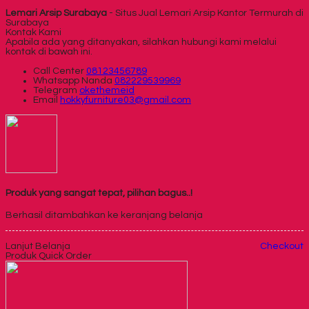
Lemari Arsip Surabaya
- Situs Jual Lemari Arsip Kantor Termurah di
Surabaya
Kontak Kami
Apabila ada yang ditanyakan, silahkan hubungi kami melalui
kontak di bawah ini.
Call Center
08123456789
Whatsapp
Nanda
082229539969
Telegram
okethemeid
Email
hokkyfurniture03@gmail.com
Produk yang sangat tepat, pilihan bagus..!
Berhasil ditambahkan ke keranjang belanja
Lanjut Belanja
Checkout
Produk Quick Order