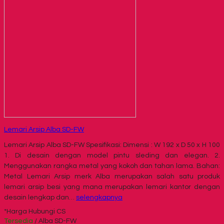
Lemari Arsip Alba SD-FW
Lemari Arsip Alba SD-FW Spesifikasi: Dimensi : W 192 x D 50 x H 100
1. Di desain dengan model pintu sleding dan elegan. 2.
Menggunakan rangka metal yang kokoh dan tahan lama. Bahan:
Metal Lemari Arsip merk Alba merupakan salah satu produk
lemari arsip besi yang mana merupakan lemari kantor dengan
desain lengkap dan…
selengkapnya
*Harga Hubungi CS
Tersedia
/ Alba SD-FW