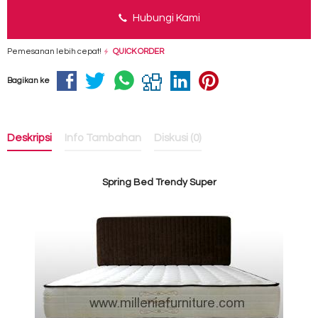
Hubungi Kami
Pemesanan lebih cepat!
QUICK ORDER
Bagikan ke
Deskripsi
Info Tambahan
Diskusi (0)
Spring Bed Trendy Super