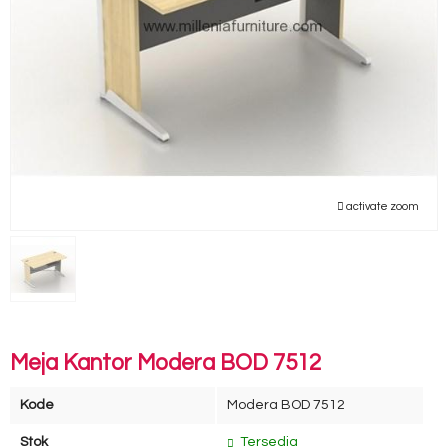
activate zoom
Meja Kantor Modera BOD 7512
Kode
Modera BOD 7512
Stok
Tersedia