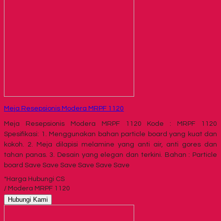
Meja Resepsionis Modera MRPF 1120
Meja Resepsionis Modera MRPF 1120 Kode : MRPF 1120
Spesifikasi: 1. Menggunakan bahan particle board yang kuat dan
kokoh. 2. Meja dilapisi melamine yang anti air, anti gores dan
tahan panas. 3. Desain yang elegan dan terkini. Bahan : Particle
board Save Save Save Save Save Save
*Harga Hubungi CS
/ Modera MRPF 1120
Hubungi Kami