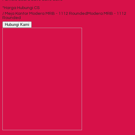
*Harga Hubungi CS
/ Meja Kantor Modera MRB - 1112 RoundedModera MRB - 1112
Rounded
Hubungi Kami