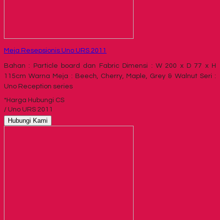
Meja Resepsionis Uno URS 2011
Bahan : Particle board dan Fabric Dimensi : W 200 x D 77 x H
115cm Warna Meja : Beech, Cherry, Maple, Grey & Walnut Seri :
Uno Reception series
*Harga Hubungi CS
/ Uno URS 2011
Hubungi Kami