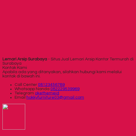
Lemari Arsip Surabaya
- Situs Jual Lemari Arsip Kantor Termurah di
Surabaya
Kontak Kami
Apabila ada yang ditanyakan, silahkan hubungi kami melalui
kontak di bawah ini.
Call Center
08123456789
Whatsapp
Nanda
082229539969
Telegram
okethemeid
Email
hokkyfurniture03@gmail.com