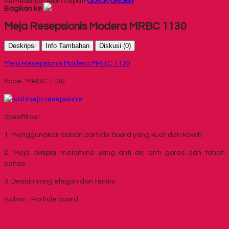
Pemesanan lebih cepat!
QUICK ORDER
Bagikan ke
Meja Resepsionis Modera MRBC 1130
Deskripsi
Info Tambahan
Diskusi (0)
Meja Resepsionis Modera MRBC 1130
Kode : MRBC 1130
Spesifikasi:
1. Menggunakan bahan particle board yang kuat dan kokoh.
2. Meja dilapisi melamine yang anti air, anti gores dan tahan
panas.
3. Desain yang elegan dan terkini.
Bahan : Particle board