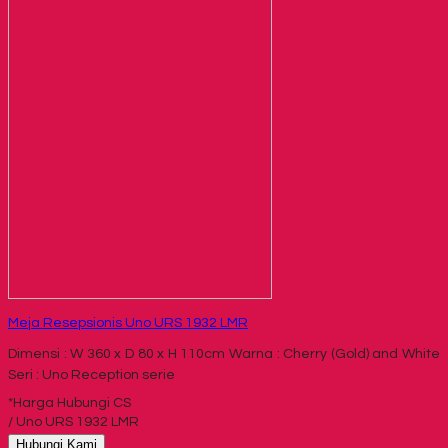
Meja Resepsionis Uno URS 1932 LMR
Dimensi : W 360 x D 80 x H 110cm Warna : Cherry (Gold) and White
Seri : Uno Reception serie
*Harga Hubungi CS
/ Uno URS 1932 LMR
Hubungi Kami