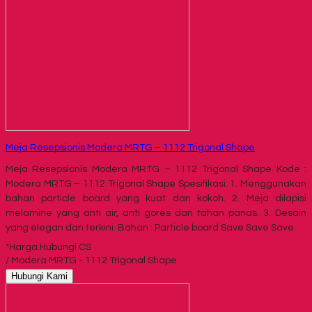
Meja Resepsionis Modera MRTG – 1112 Trigonal Shape
Meja Resepsionis Modera MRTG – 1112 Trigonal Shape Kode :
Modera MRTG – 1112 Trigonal Shape Spesifikasi: 1. Menggunakan
bahan particle board yang kuat dan kokoh. 2. Meja dilapisi
melamine yang anti air, anti gores dan tahan panas. 3. Desain
yang elegan dan terkini. Bahan : Particle board Save Save Save
*Harga Hubungi CS
/ Modera MRTG - 1112 Trigonal Shape
Hubungi Kami