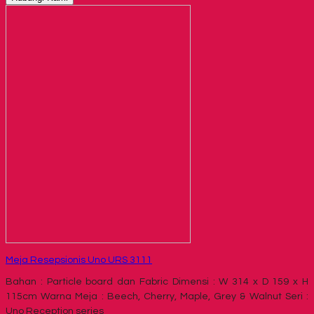
Meja Resepsionis Uno URS 3111
Bahan : Particle board dan Fabric Dimensi : W 314 x D 159 x H
115cm Warna Meja : Beech, Cherry, Maple, Grey & Walnut Seri :
Uno Reception series