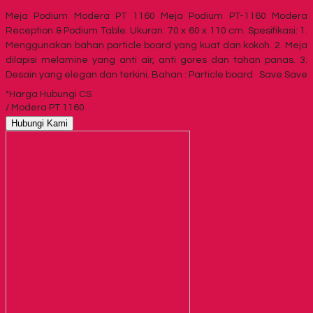
Meja Podium Modera PT 1160 Meja Podium PT-1160 Modera
Reception & Podium Table. Ukuran: 70 x 60 x 110 cm. Spesifikasi: 1.
Menggunakan bahan particle board yang kuat dan kokoh. 2. Meja
dilapisi melamine yang anti air, anti gores dan tahan panas. 3.
Desain yang elegan dan terkini. Bahan : Particle board Save Save
*Harga Hubungi CS
/ Modera PT 1160
Hubungi Kami