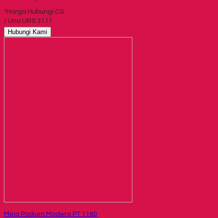
*Harga Hubungi CS
/ Uno URS 3111
Hubungi Kami
Meja Podium Modera PT 1160