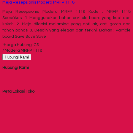
Meja Resepsionis Modera MRFP 1118
Meja Resepsionis Modera MRFP 1118 Kode : MRFP 1118
Spesifikasi: 1. Menggunakan bahan particle board yang kuat dan
kokoh. 2. Meja dilapisi melamine yang anti air, anti gores dan
tahan panas. 3. Desain yang elegan dan terkini. Bahan : Particle
board Save Save Save
*Harga Hubungi CS
/ Modera MRFP 1118
Hubungi Kami
Hubungi Kami
Peta Lokasi Toko