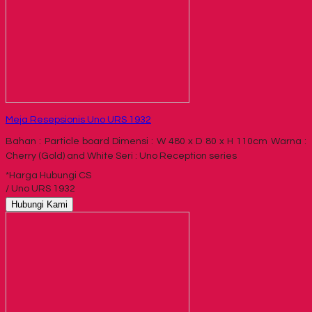
Meja Resepsionis Uno URS 1932
Bahan : Particle board Dimensi : W 480 x D 80 x H 110cm Warna :
Cherry (Gold) and White Seri : Uno Reception series
*Harga Hubungi CS
/ Uno URS 1932
Hubungi Kami