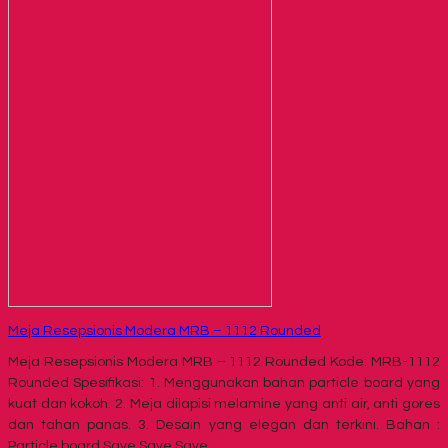
Meja Resepsionis Modera MRB – 1112 Rounded
Meja Resepsionis Modera MRB – 1112 Rounded Kode: MRB-1112
Rounded Spesifikasi: 1. Menggunakan bahan particle board yang
kuat dan kokoh. 2. Meja dilapisi melamine yang anti air, anti gores
dan tahan panas. 3. Desain yang elegan dan terkini. Bahan :
Particle board Save Save Save