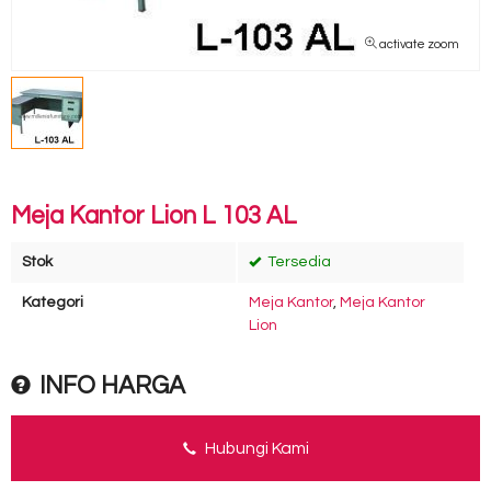
activate zoom
Meja Kantor Lion L 103 AL
Stok
Tersedia
Kategori
Meja Kantor
,
Meja Kantor
Lion
INFO HARGA
Hubungi Kami