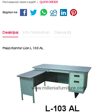
Pemesanan lebih cepat!
QUICK ORDER
Bagikan ke
Deskripsi
Info Tambahan
Diskusi (0)
Meja Kantor Lion L 103 AL