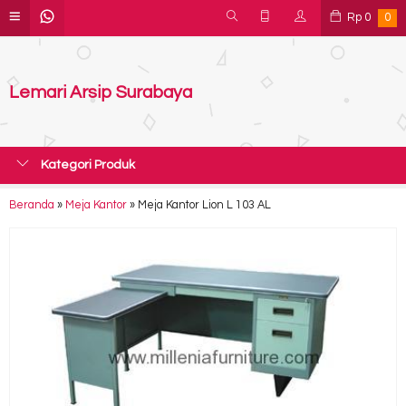
Rp
0
0
Lemari Arsip Surabaya
Kategori Produk
Beranda
»
Meja Kantor
»
Meja Kantor Lion L 103 AL