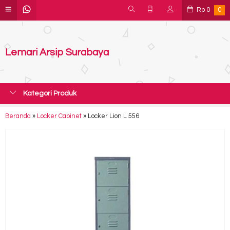
Rp
0
0
Lemari Arsip Surabaya
Kategori Produk
Beranda
»
Locker Cabinet
»
Locker Lion L 556