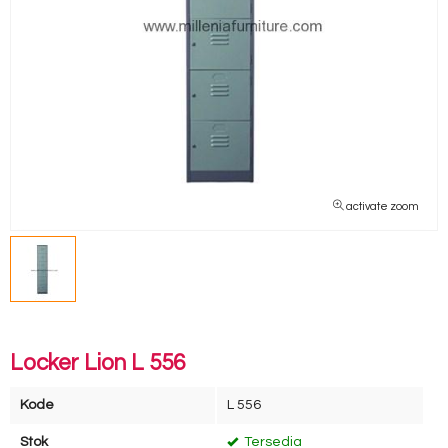
activate zoom
Locker Lion L 556
Kode
L 556
Stok
Tersedia