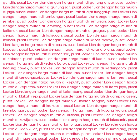
gundih
,
pusat Locker Lion dengan harga murah di gunung anyar
,
pusat Locker
Lion dengan harga murah di gunung sari
,
pusat Locker Lion dengan harga murah
di jagir
,
pusat Locker Lion dengan harga murah di jajar tunggal
,
pusat Locker Lion
dengan harga murah di jambangan
,
pusat Locker Lion dengan harga murah di
jember
,
pusat Locker Lion dengan harga murah di jemursari
,
pusat Locker Lion
dengan harga murah di jombang
,
pusat Locker Lion dengan harga murah di
kalianak pusat Locker Lion dengan harga murah di greges
,
pusat Locker Lion
dengan harga murah di kalijudan
,
pusat Locker Lion dengan harga murah di
kalisari
,
pusat Locker Lion dengan harga murah di kapas madya
,
pusat Locker
Lion dengan harga murah di kapasan
,
pusat Locker Lion dengan harga murah di
kapasari
,
pusat Locker Lion dengan harga murah di karang pilang
,
pusat Locker
Lion dengan harga murah di kebon sari
,
pusat Locker Lion dengan harga murah
di kebraon
,
pusat Locker Lion dengan harga murah di kediri
,
pusat Locker Lion
dengan harga murah di kedung barok
,
pusat Locker Lion dengan harga murah di
kedung cowek
,
pusat Locker Lion dengan harga murah di kedungdoro
,
pusat
Locker Lion dengan harga murah di kedurus
,
pusat Locker Lion dengan harga
murah di kendangsari
,
pusat Locker Lion dengan harga murah di kenjeran
,
pusat
Locker Lion dengan harga murah di keputih
,
pusat Locker Lion dengan harga
murah di keputran
,
pusat Locker Lion dengan harga murah di kerta jaya
,
pusat
Locker Lion dengan harga murah di ketambang
,
pusat Locker Lion dengan harga
murah di klakah rejo
,
pusat Locker Lion dengan harga murah di klamping asem
,
pusat Locker Lion dengan harga murah di koblen tengah
,
pusat Locker Lion
dengan harga murah di krakasan
,
pusat Locker Lion dengan harga murah di
krembangan
,
pusat Locker Lion dengan harga murah di kupang krajan
,
pusat
Locker Lion dengan harga murah di kutisari
,
pusat Locker Lion dengan harga
murah di kuwijenan
,
pusat Locker Lion dengan harga murah di lakasantri
,
pusat
Locker Lion dengan harga murah di lamongan
,
pusat Locker Lion dengan harga
murah di lidah kulon
,
pusat Locker Lion dengan harga murah di lumajang
,
pusat
Locker Lion dengan harga murah di madiun
,
pusat Locker Lion dengan harga
murah di magetan
,
pusat Locker Lion dengan harga murah di malang
,
pusat