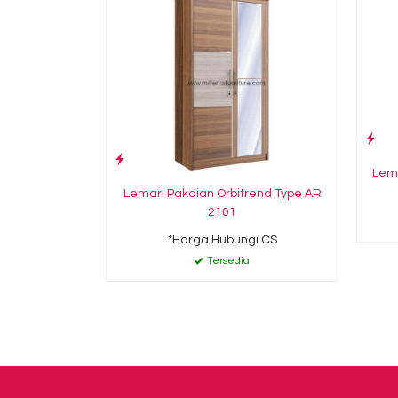
Lema
Lemari Pakaian Orbitrend Type AR
2101
*Harga Hubungi CS
Tersedia