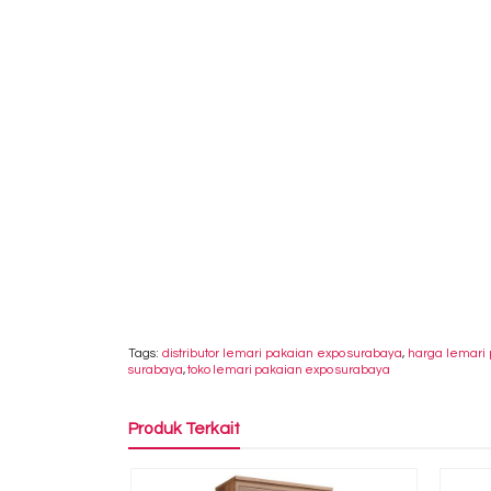
Tags:
distributor lemari pakaian expo surabaya
,
harga lemari
surabaya
,
toko lemari pakaian expo surabaya
Produk Terkait