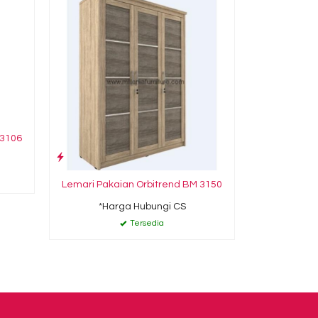
*Ha
-3106
Lemari Pakaian Orbitrend BM 3150
*Harga Hubungi CS
Tersedia