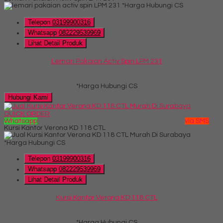
*Harga Hubungi CS
Telepon
03199900316
Whatsapp
082229539969
Lihat Detail Produk
Lemari Pakaian Activ Spin LPM 231
*Harga Hubungi CS
Hubungi Kami
QUICK ORDER
Whatsapp
via SMS
Kursi Kantor Verona KD 118 CTL
*Harga Hubungi CS
Telepon
03199900316
Whatsapp
082229539969
Lihat Detail Produk
Kursi Kantor Verona KD 118 CTL
*Harga Hubungi CS