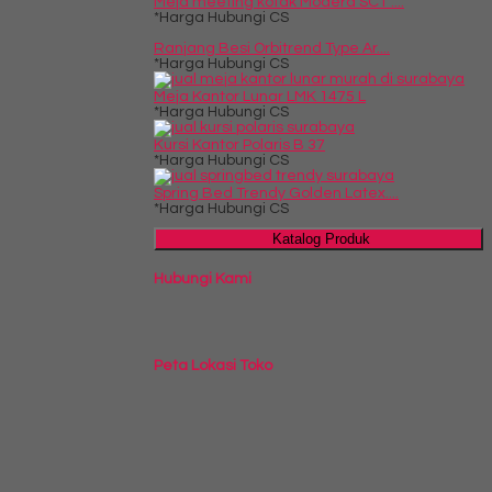
Meja meeting kotak Modera SCT ....
*Harga Hubungi CS
Ranjang Besi Orbitrend Type Ar....
*Harga Hubungi CS
Meja Kantor Lunar LMK 1475 L
*Harga Hubungi CS
Kursi Kantor Polaris B 37
*Harga Hubungi CS
Spring Bed Trendy Golden Latex....
*Harga Hubungi CS
Katalog Produk
Hubungi Kami
Peta Lokasi Toko