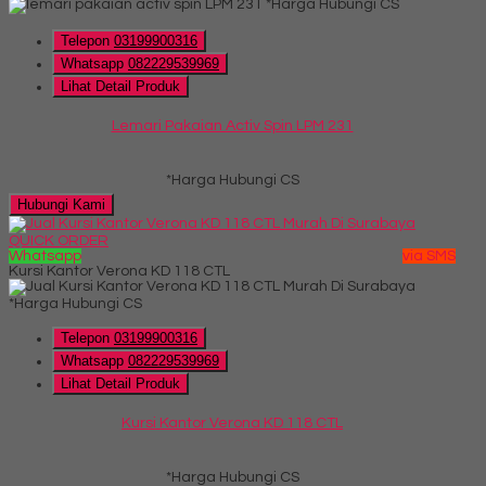
*Harga Hubungi CS
Telepon
03199900316
Whatsapp
082229539969
Lihat Detail Produk
Lemari Pakaian Activ Spin LPM 231
*Harga Hubungi CS
Hubungi Kami
QUICK ORDER
Whatsapp
via SMS
Kursi Kantor Verona KD 118 CTL
*Harga Hubungi CS
Telepon
03199900316
Whatsapp
082229539969
Lihat Detail Produk
Kursi Kantor Verona KD 118 CTL
*Harga Hubungi CS