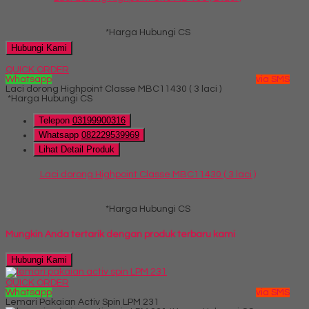
*Harga Hubungi CS
Hubungi Kami
QUICK ORDER
Whatsapp
via SMS
Laci dorong Highpoint Classe MBC11430 ( 3 laci )
*Harga Hubungi CS
Telepon
03199900316
Whatsapp
082229539969
Lihat Detail Produk
Laci dorong Highpoint Classe MBC11430 ( 3 laci )
*Harga Hubungi CS
Mungkin Anda tertarik dengan produk terbaru kami
Hubungi Kami
QUICK ORDER
Whatsapp
via SMS
Lemari Pakaian Activ Spin LPM 231