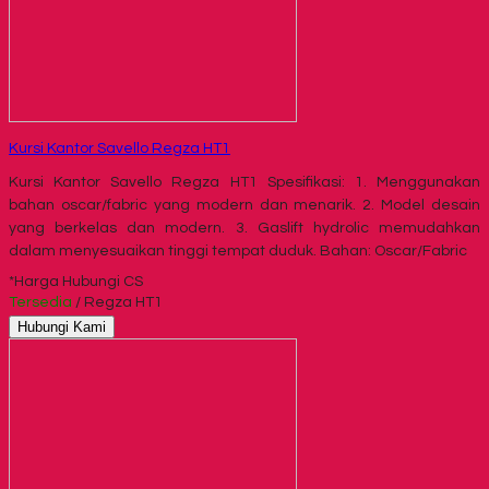
Kursi Kantor Savello Regza HT1
Kursi Kantor Savello Regza HT1 Spesifikasi: 1. Menggunakan
bahan oscar/fabric yang modern dan menarik. 2. Model desain
yang berkelas dan modern. 3. Gaslift hydrolic memudahkan
dalam menyesuaikan tinggi tempat duduk. Bahan: Oscar/Fabric
*Harga Hubungi CS
Tersedia
/ Regza HT1
Hubungi Kami