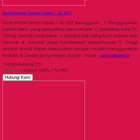
Kursi Kantor Donati Vastu 1 AL HDT
Kursi Kantor Donati Vastu 1 AL HDT Keunggulan : 1. Menggunakan
bahan fabric yang berkualitas dan menarik. 2. Sandaran kursi TC
(Tilting Control) yang kokoh. 3. Rangka kaki yang kuat terbuat dari
chrome. 4. Armrest yang memberikan kenyamanan. 5. Tinggi
tempat duduk dapat disesuaikan dengan mudah menggunakan
hydrolic. 6. Desain yang elegan. Bahan : Oscar…
selengkapnya
*Harga Hubungi CS
Tersedia
/ Donati Vastu 1 AL HDT
Hubungi Kami