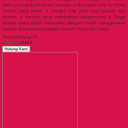
fabric yang berkualitas dan menarik. 2. Sandaran kursi TC (Tilting
Control) yang kokoh. 3. Rangka kaki yang kuat terbuat dari
chrome. 4. Armrest yang memberikan kenyamanan. 5. Tinggi
tempat duduk dapat disesuaikan dengan mudah menggunakan
hydrolic. 6. Desain yang elegan. Bahan : Fabric dan Oscar
*Harga Hubungi CS
Tersedia
/ 849 S
Hubungi Kami