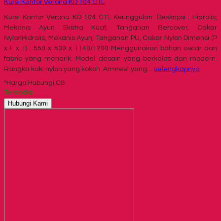
Kursi Kantor Verona KD 104 CTL
Kursi Kantor Verona KD 104 CTL Keunggulan: Deskripsi : Hidrolis,
Mekanis Ayun Ekstra Kuat, Tanganan Bercover, Cakar
NylonHidrolis, Mekanis Ayun, Tanganan PU, Cakar Nylon Dimensi (P
x L x T) : 550 x 530 x 1140/1200 Menggunakan bahan oscar dan
fabric yang menarik. Model desain yang berkelas dan modern.
Rangka kaki nylon yang kokoh. Armrest yang…
selengkapnya
*Harga Hubungi CS
Tersedia
Hubungi Kami