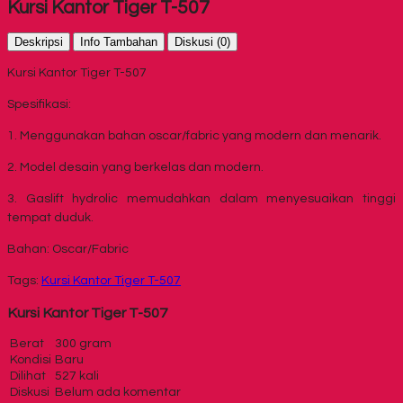
Kursi Kantor Tiger T-507
Deskripsi
Info Tambahan
Diskusi (0)
Kursi Kantor Tiger T-507
Spesifikasi:
1. Menggunakan bahan oscar/fabric yang modern dan menarik.
2. Model desain yang berkelas dan modern.
3. Gaslift hydrolic memudahkan dalam menyesuaikan tinggi
tempat duduk.
Bahan: Oscar/Fabric
Tags:
Kursi Kantor Tiger T-507
Kursi Kantor Tiger T-507
Berat
300 gram
Kondisi
Baru
Dilihat
527 kali
Diskusi
Belum ada komentar