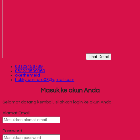
Lihat Detail
08123456789
082229539969
okethemeid
hokkyfurniture03@gmail.com
Masuk ke akun Anda
Selamat datang kembali, silahkan login ke akun Anda.
Alamat Email
Password