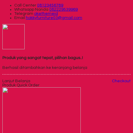
Call Center
08123456789
Whatsapp
Nanda
082229539969
Telegram
okethemeid
Email
hokkyfurniture03@gmail.com
Produk yang sangat tepat, pilihan bagus..!
Berhasil ditambahkan ke keranjang belanja
Lanjut Belanja
Checkout
Produk Quick Order