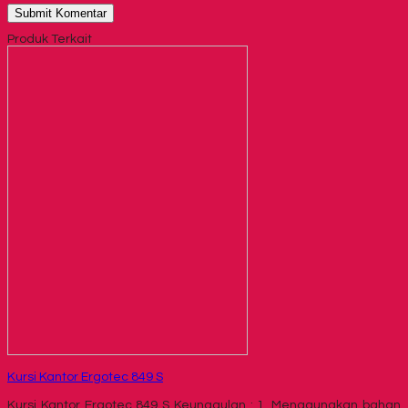
Produk Terkait
Kursi Kantor Ergotec 849 S
Kursi Kantor Ergotec 849 S Keunggulan : 1. Menggunakan bahan