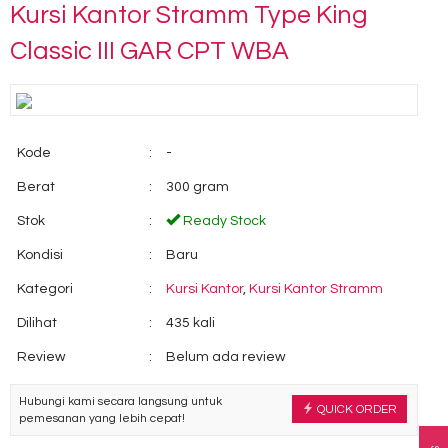
Kursi Kantor Stramm Type King
Classic III GAR CPT WBA
Kode
:
-
Berat
:
300 gram
Stok
:
Ready Stock
Kondisi
:
Baru
Kategori
:
Kursi Kantor
,
Kursi Kantor Stramm
Dilihat
:
435 kali
Review
:
Belum ada review
Hubungi kami secara langsung untuk
QUICK ORDER
pemesanan yang lebih cepat!