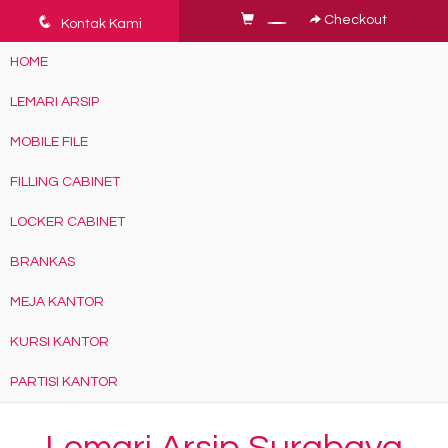
q
Checkout
Kontak Kami
HOME
LEMARI ARSIP
MOBILE FILE
FILLING CABINET
LOCKER CABINET
BRANKAS
MEJA KANTOR
KURSI KANTOR
PARTISI KANTOR