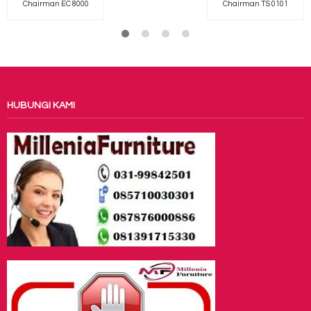
Chairman EC 8000
Chairman TS 0101
HUBUNGI KAMI