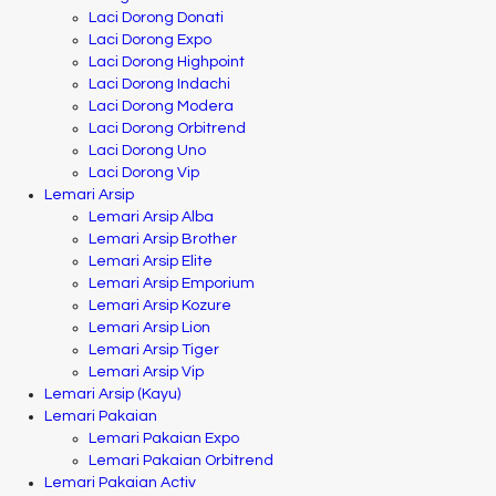
Laci Dorong Donati
Laci Dorong Expo
Laci Dorong Highpoint
Laci Dorong Indachi
Laci Dorong Modera
Laci Dorong Orbitrend
Laci Dorong Uno
Laci Dorong Vip
Lemari Arsip
Lemari Arsip Alba
Lemari Arsip Brother
Lemari Arsip Elite
Lemari Arsip Emporium
Lemari Arsip Kozure
Lemari Arsip Lion
Lemari Arsip Tiger
Lemari Arsip Vip
Lemari Arsip (Kayu)
Lemari Pakaian
Lemari Pakaian Expo
Lemari Pakaian Orbitrend
Lemari Pakaian Activ