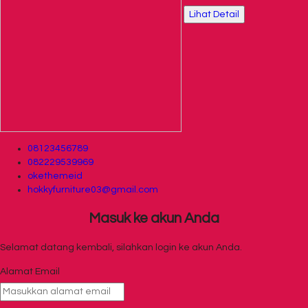
Lihat Detail
08123456789
082229539969
okethemeid
hokkyfurniture03@gmail.com
Masuk ke akun Anda
Selamat datang kembali, silahkan login ke akun Anda.
Alamat Email