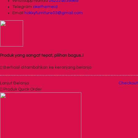
Whatsapp
Nanda
082229539969
Telegram
okethemeid
Email
hokkyfurniture03@gmail.com
Produk yang sangat tepat, pilihan bagus..!
Berhasil ditambahkan ke keranjang belanja
Lanjut Belanja
Checkout
Produk Quick Order