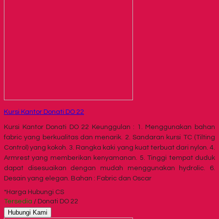
Kursi Kantor Donati DO 22
Kursi Kantor Donati DO 22 Keunggulan : 1. Menggunakan bahan
fabric yang berkualitas dan menarik. 2. Sandaran kursi TC (Tilting
Control) yang kokoh. 3. Rangka kaki yang kuat terbuat dari nylon. 4.
Armrest yang memberikan kenyamanan. 5. Tinggi tempat duduk
dapat disesuaikan dengan mudah menggunakan hydrolic. 6.
Desain yang elegan. Bahan : Fabric dan Oscar
*Harga Hubungi CS
Tersedia
/ Donati DO 22
Hubungi Kami