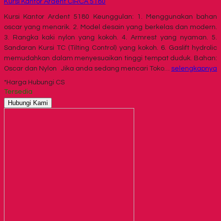
Kursi Kantor Ardent CIRCA 5180
Kursi Kantor Ardent 5180 Keunggulan: 1. Menggunakan bahan
oscar yang menarik. 2. Model desain yang berkelas dan modern.
3. Rangka kaki nylon yang kokoh. 4. Armrest yang nyaman. 5.
Sandaran Kursi TC (Tilting Control) yang kokoh. 6. Gaslift hydrolic
memudahkan dalam menyesuaikan tinggi tempat duduk. Bahan:
Oscar dan Nylon Jika anda sedang mencari Toko…
selengkapnya
*Harga Hubungi CS
Tersedia
Hubungi Kami