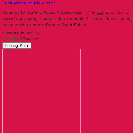
Kursi Kantor Savello Russo V
Kursi Kantor Savello Russo V Spesifikasi: 1. Menggunakan bahan
oscar/fabric yang modern dan menarik. 2. Model desain yang
berkelas dan modern. Bahan: Oscar/Fabric
*Harga Hubungi CS
Tersedia
/ Russo V
Hubungi Kami