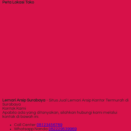
Peta Lokasi Toko
Lemari Arsip Surabaya
- Situs Jual Lemari Arsip Kantor Termurah di
Surabaya
Kontak Kami
Apabila ada yang ditanyakan, silahkan hubungi kami melalui
kontak di bawah ini.
Call Center
08123456789
Whatsapp
Nanda
082229539969