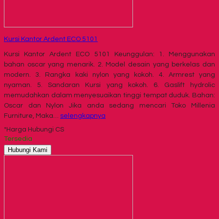
Kursi Kantor Ardent ECO 5101
Kursi Kantor Ardent ECO 5101 Keunggulan: 1. Menggunakan
bahan oscar yang menarik. 2. Model desain yang berkelas dan
modern. 3. Rangka kaki nylon yang kokoh. 4. Armrest yang
nyaman. 5. Sandaran Kursi yang kokoh. 6. Gaslift hydrolic
memudahkan dalam menyesuaikan tinggi tempat duduk. Bahan:
Oscar dan Nylon Jika anda sedang mencari Toko Millenia
Furniture, Maka…
selengkapnya
*Harga Hubungi CS
Tersedia
Hubungi Kami