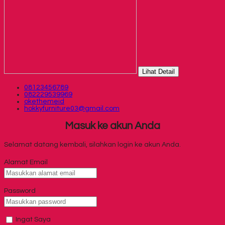
Lihat Detail
08123456789
082229539969
okethemeid
hokkyfurniture03@gmail.com
Masuk ke akun Anda
Selamat datang kembali, silahkan login ke akun Anda.
Alamat Email
Password
Ingat Saya