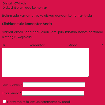
Dilihat
674 kali
Diskusi
Belum ada komentar
Belum ada komentar, buka diskusi dengan komentar Anda.
Silahkan tulis komentar Anda
Alamat email Anda tidak akan kami publikasikan. Kolom bertanda
bintang (*) wajib diisi.
Isi komentar Anda
*
Nama Anda
*
Email Anda
*
Notify me of follow-up comments by email.