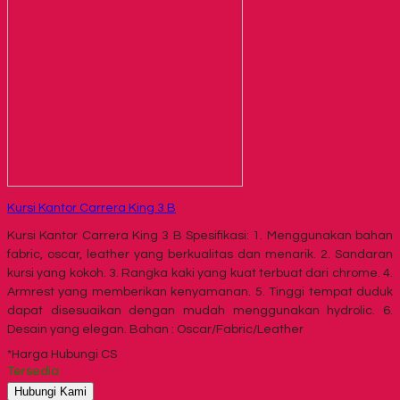
Kursi Kantor Carrera King 3 B
Kursi Kantor Carrera King 3 B Spesifikasi: 1. Menggunakan bahan
fabric, oscar, leather yang berkualitas dan menarik. 2. Sandaran
kursi yang kokoh. 3. Rangka kaki yang kuat terbuat dari chrome. 4.
Armrest yang memberikan kenyamanan. 5. Tinggi tempat duduk
dapat disesuaikan dengan mudah menggunakan hydrolic. 6.
Desain yang elegan. Bahan : Oscar/Fabric/Leather
*Harga Hubungi CS
Tersedia
Hubungi Kami