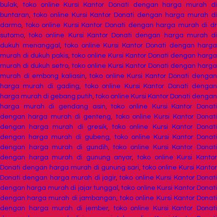
bulak
,
toko online Kursi Kantor Donati dengan harga murah d
buntaran
,
toko online Kursi Kantor Donati dengan harga murah di
darmo
,
toko online Kursi Kantor Donati dengan harga murah di d
sutomo
,
toko online Kursi Kantor Donati dengan harga murah d
dukuh menanggal
,
toko online Kursi Kantor Donati dengan harga
murah di dukuh pakis
,
toko online Kursi Kantor Donati dengan harga
murah di dukuh setro
,
toko online Kursi Kantor Donati dengan harga
murah di embong kaliasin
,
toko online Kursi Kantor Donati denga
harga murah di gading
,
toko online Kursi Kantor Donati denga
harga murah di gebang putih
,
toko online Kursi Kantor Donati dengan
harga murah di gendang asin
,
toko online Kursi Kantor Donat
dengan harga murah di genteng
,
toko online Kursi Kantor Donat
dengan harga murah di gresik
,
toko online Kursi Kantor Donat
dengan harga murah di gubeng
,
toko online Kursi Kantor Donati
dengan harga murah di gundih
,
toko online Kursi Kantor Donat
dengan harga murah di gunung anyar
,
toko online Kursi Kanto
Donati dengan harga murah di gunung sari
,
toko online Kursi Kantor
Donati dengan harga murah di jagir
,
toko online Kursi Kantor Donat
dengan harga murah di jajar tunggal
,
toko online Kursi Kantor Donat
dengan harga murah di jambangan
,
toko online Kursi Kantor Donat
dengan harga murah di jember
,
toko online Kursi Kantor Donat