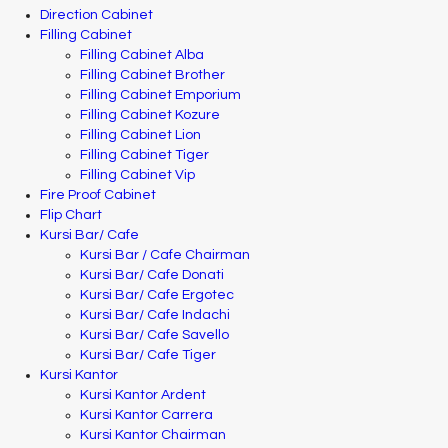
Direction Cabinet
Filling Cabinet
Filling Cabinet Alba
Filling Cabinet Brother
Filling Cabinet Emporium
Filling Cabinet Kozure
Filling Cabinet Lion
Filling Cabinet Tiger
Filling Cabinet Vip
Fire Proof Cabinet
Flip Chart
Kursi Bar/ Cafe
Kursi Bar / Cafe Chairman
Kursi Bar/ Cafe Donati
Kursi Bar/ Cafe Ergotec
Kursi Bar/ Cafe Indachi
Kursi Bar/ Cafe Savello
Kursi Bar/ Cafe Tiger
Kursi Kantor
Kursi Kantor Ardent
Kursi Kantor Carrera
Kursi Kantor Chairman