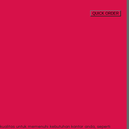
QUICK ORDER
rkualitas untuk memenuhi kebutuhan kantor anda, seperti
Meja