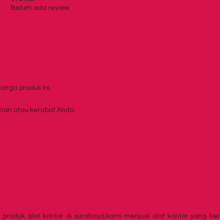
Belum ada review
rga produk ini.
an atau kerabat Anda.
roduk alat kantor di surabaya,kami menjual alat kantor yang be