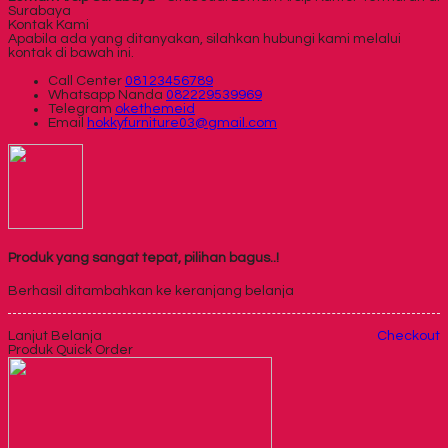
Surabaya
Kontak Kami
Apabila ada yang ditanyakan, silahkan hubungi kami melalui
kontak di bawah ini.
Call Center
08123456789
Whatsapp
Nanda
082229539969
Telegram
okethemeid
Email
hokkyfurniture03@gmail.com
Produk yang sangat tepat, pilihan bagus..!
Berhasil ditambahkan ke keranjang belanja
Lanjut Belanja
Checkout
Produk Quick Order