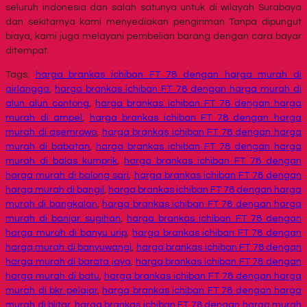
seluruh indonesia dan salah satunya untuk di wilayah Surabaya
dan sekitarnya kami menyediakan pengiriman Tanpa dipungut
biaya, kami juga melayani pembelian barang dengan cara bayar
ditempat.
Tags:
harga brankas ichiban FT 78 dengan harga murah di
airlangga
,
harga brankas ichiban FT 78 dengan harga murah di
alun alun contong
,
harga brankas ichiban FT 78 dengan harga
murah di ampel
,
harga brankas ichiban FT 78 dengan harga
murah di asemrowo
,
harga brankas ichiban FT 78 dengan harga
murah di babatan
,
harga brankas ichiban FT 78 dengan harga
murah di balas kumprik
,
harga brankas ichiban FT 78 dengan
harga murah di balong sari
,
harga brankas ichiban FT 78 dengan
harga murah di bangil
,
harga brankas ichiban FT 78 dengan harga
murah di bangkalan
,
harga brankas ichiban FT 78 dengan harga
murah di banjar sugihan
,
harga brankas ichiban FT 78 dengan
harga murah di banyu urip
,
harga brankas ichiban FT 78 dengan
harga murah di banyuwangi
,
harga brankas ichiban FT 78 dengan
harga murah di barata jaya
,
harga brankas ichiban FT 78 dengan
harga murah di batu
,
harga brankas ichiban FT 78 dengan harga
murah di bkr pelajar
,
harga brankas ichiban FT 78 dengan harga
murah di blitar
,
harga brankas ichiban FT 78 dengan harga murah