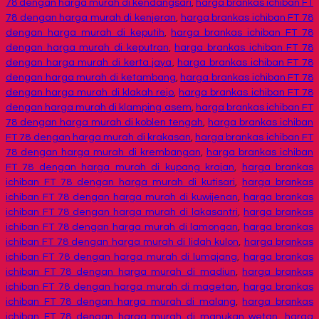
78 dengan harga murah di kendangsari
,
harga brankas ichiban FT
78 dengan harga murah di kenjeran
,
harga brankas ichiban FT 78
dengan harga murah di keputih
,
harga brankas ichiban FT 78
dengan harga murah di keputran
,
harga brankas ichiban FT 78
dengan harga murah di kerta jaya
,
harga brankas ichiban FT 78
dengan harga murah di ketambang
,
harga brankas ichiban FT 78
dengan harga murah di klakah rejo
,
harga brankas ichiban FT 78
dengan harga murah di klamping asem
,
harga brankas ichiban FT
78 dengan harga murah di koblen tengah
,
harga brankas ichiban
FT 78 dengan harga murah di krakasan
,
harga brankas ichiban FT
78 dengan harga murah di krembangan
,
harga brankas ichiban
FT 78 dengan harga murah di kupang krajan
,
harga brankas
ichiban FT 78 dengan harga murah di kutisari
,
harga brankas
ichiban FT 78 dengan harga murah di kuwijenan
,
harga brankas
ichiban FT 78 dengan harga murah di lakasantri
,
harga brankas
ichiban FT 78 dengan harga murah di lamongan
,
harga brankas
ichiban FT 78 dengan harga murah di lidah kulon
,
harga brankas
ichiban FT 78 dengan harga murah di lumajang
,
harga brankas
ichiban FT 78 dengan harga murah di madiun
,
harga brankas
ichiban FT 78 dengan harga murah di magetan
,
harga brankas
ichiban FT 78 dengan harga murah di malang
,
harga brankas
ichiban FT 78 dengan harga murah di manukan wetan
,
harga