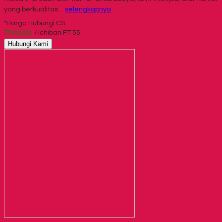
yang berkualitas…
selengkapnya
*Harga Hubungi CS
Tersedia
/ Ichiban FT 55
Hubungi Kami