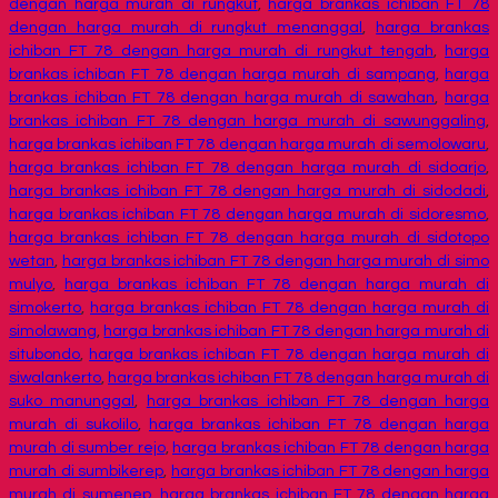
dengan harga murah di rungkut
,
harga brankas ichiban FT 78
dengan harga murah di rungkut menanggal
,
harga brankas
ichiban FT 78 dengan harga murah di rungkut tengah
,
harga
brankas ichiban FT 78 dengan harga murah di sampang
,
harga
brankas ichiban FT 78 dengan harga murah di sawahan
,
harga
brankas ichiban FT 78 dengan harga murah di sawunggaling
,
harga brankas ichiban FT 78 dengan harga murah di semolowaru
,
harga brankas ichiban FT 78 dengan harga murah di sidoarjo
,
harga brankas ichiban FT 78 dengan harga murah di sidodadi
,
harga brankas ichiban FT 78 dengan harga murah di sidoresmo
,
harga brankas ichiban FT 78 dengan harga murah di sidotopo
wetan
,
harga brankas ichiban FT 78 dengan harga murah di simo
mulyo
,
harga brankas ichiban FT 78 dengan harga murah di
simokerto
,
harga brankas ichiban FT 78 dengan harga murah di
simolawang
,
harga brankas ichiban FT 78 dengan harga murah di
situbondo
,
harga brankas ichiban FT 78 dengan harga murah di
siwalankerto
,
harga brankas ichiban FT 78 dengan harga murah di
suko manunggal
,
harga brankas ichiban FT 78 dengan harga
murah di sukolilo
,
harga brankas ichiban FT 78 dengan harga
murah di sumber rejo
,
harga brankas ichiban FT 78 dengan harga
murah di sumbikerep
,
harga brankas ichiban FT 78 dengan harga
murah di sumenep
,
harga brankas ichiban FT 78 dengan harga