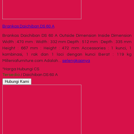
Brankas Daichiban DS 60 A
Brankas Daichiban DS 60 A Outside Dimension Inside Dimension
Width : 470 mm : Width : 332 mm Depth : 512 mm : Depth : 335 mm
Height : 667 mm : Height : 472 mm Accessories : 1 kunci, 1
kombinasi, 1 rak dan 1 laci dengan kunci Berat : 119 kg
Milleniafurniture.com Adalah…
selengkapnya
*Harga Hubungi CS
Tersedia
/ Daichiban DS 60 A
Hubungi Kami