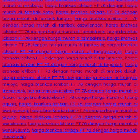
murah di surabaya
,
harga brankas ichiban FT 78 dengan harga
murah di tambak dono
,
harga brankas ichiban FT 78 dengan
harga murah di tambak langon
,
harga brankas ichiban FT 78
dengan harga murah di tambak osowilangon
,
harga brankas
ichiban FT 78 dengan harga murah di tambak sari
,
harga brankas
ichiban FT 78 dengan harga murah di tambakrejo
,
harga brankas
ichiban FT 78 dengan harga murah di tandes lor
,
harga brankas
ichiban FT 78 dengan harga murah di tanggulangin
,
harga
brankas ichiban FT 78 dengan harga murah di tanjung sari
,
harga
brankas ichiban FT 78 dengan harga murah di tegalsari
,
harga
brankas ichiban FT 78 dengan harga murah di tembok dukuh
,
harga brankas ichiban FT 78 dengan harga murah di tenggilis
mejoyo
,
harga brankas ichiban FT 78 dengan harga murah di
trenggalek
,
harga brankas ichiban FT 78 dengan harga murah di
tuban
,
harga brankas ichiban FT 78 dengan harga murah di tulung
agung
,
harga brankas ichiban FT 78 dengan harga murah di
warugunung
,
harga brankas ichiban FT 78 dengan harga murah di
wiyung
,
harga brankas ichiban FT 78 dengan harga murah di
wonokromo
,
harga brankas ichiban FT 78 dengan harga murah di
wonokusumo
,
harga brankas ichiban FT 78 dengan harga murah
di wonorejo