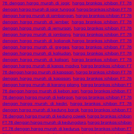
78 dengan harga murah di jagir
,
harga brankas ichiban FT 78
dengan harga murah di jajar tunggal
,
harga brankas ichiban FT 78
dengan harga murah di jambangan
,
harga brankas ichiban FT 78
dengan harga murah di jember
,
harga brankas ichiban FT 78
dengan harga murah di jemursari
,
harga brankas ichiban FT 78
dengan harga murah di jombang
,
harga brankas ichiban FT 78
dengan harga murah di kalianak harga brankas ichiban FT 78
dengan harga murah di greges
,
harga brankas ichiban FT 78
dengan harga murah di kalijudan
,
harga brankas ichiban FT 78
dengan harga murah di kalisari
,
harga brankas ichiban FT 78
dengan harga murah di kapas madya
,
harga brankas ichiban FT
78 dengan harga murah di kapasan
,
harga brankas ichiban FT 78
dengan harga murah di kapasari
,
harga brankas ichiban FT 78
dengan harga murah di karang pilang
,
harga brankas ichiban FT
78 dengan harga murah di kebon sari
,
harga brankas ichiban FT
78 dengan harga murah di kebraon
,
harga brankas ichiban FT 78
dengan harga murah di kediri
,
harga brankas ichiban FT 78
dengan harga murah di kedung barok
,
harga brankas ichiban FT
78 dengan harga murah di kedung cowek
,
harga brankas ichiban
FT 78 dengan harga murah di kedungdoro
,
harga brankas ichiban
FT 78 dengan harga murah di kedurus
,
harga brankas ichiban FT