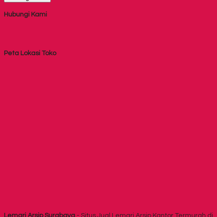
Hubungi Kami
Peta Lokasi Toko
Lemari Arsip Surabaya
- Situs Jual Lemari Arsip Kantor Termurah di