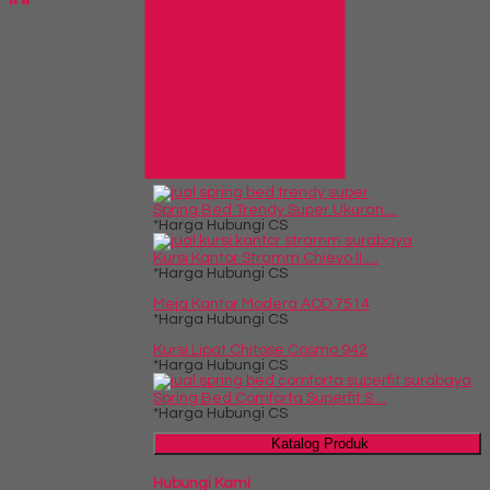
Info Bank
BCA
Rek.
5120598831
An. Nanda Kartikasari
Produk Pilihan
Spring Bed Trendy Super Ukuran....
*Harga Hubungi CS
Kursi Kantor Stramm Chievo II ....
*Harga Hubungi CS
Meja Kantor Modera AOD 7514
*Harga Hubungi CS
Kursi Lipat Chitose Cosmo 942
*Harga Hubungi CS
Spring Bed Comforta Superfit S....
*Harga Hubungi CS
Katalog Produk
Hubungi Kami