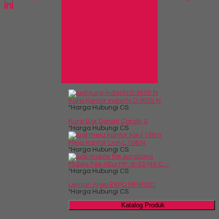
ini
Info Bank
BCA
Rek.
5120598831
An. Nanda Kartikasari
Produk Pilihan
Kursi Kantor Indachi D 3005 N
*Harga Hubungi CS
Kursi Bar Donati Candy 3
*Harga Hubungi CS
Meja Kantor Lion L 106 N
*Harga Hubungi CS
Mobile File Alba MF-8-22 (40 C....
*Harga Hubungi CS
Lemari Arsip EXPO MP R201
*Harga Hubungi CS
Katalog Produk