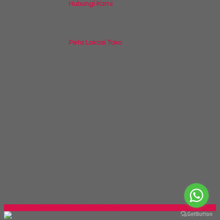
Hubungi Kami
Peta Lokasi Toko
Jual Lemari Arsip Murah Di Surabaya