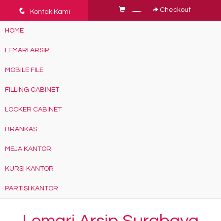
q
Checkout
Kontak Kami
HOME
LEMARI ARSIP
MOBILE FILE
FILLING CABINET
LOCKER CABINET
BRANKAS
MEJA KANTOR
KURSI KANTOR
PARTISI KANTOR