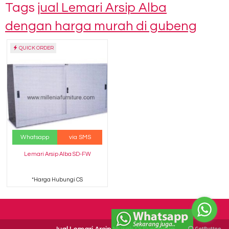
Tags
jual Lemari Arsip Alba
dengan harga murah di gubeng
QUICK ORDER
Whatsapp
via SMS
Lemari Arsip Alba SD-FW
*Harga Hubungi CS