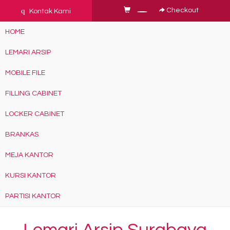
q
Checkout
Kontak Kami
HOME
LEMARI ARSIP
MOBILE FILE
FILLING CABINET
LOCKER CABINET
BRANKAS
MEJA KANTOR
KURSI KANTOR
PARTISI KANTOR