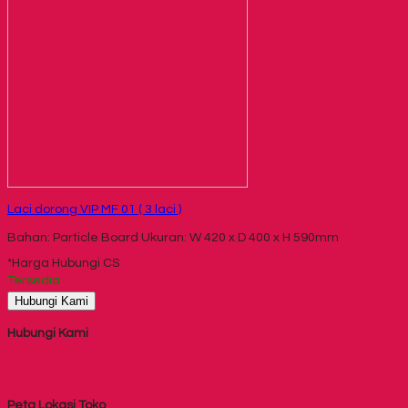
Laci dorong VIP MF 01 ( 3 laci )
Bahan: Particle Board Ukuran: W 420 x D 400 x H 590mm
*Harga Hubungi CS
Tersedia
Hubungi Kami
Hubungi Kami
Peta Lokasi Toko