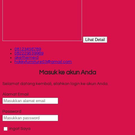
Lihat Detail
08123456789
082229539969
okethemeid
hokkyfurniture03@gmail.com
Masuk ke akun Anda
Selamat datang kembali, silahkan login ke akun Anda.
Alamat Email
Password
Ingat Saya