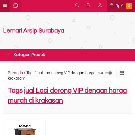
Rp
0
0
Lemari Arsip Surabaya
Kategori Produk
Beranda
»
Tags "jual Laci dorong VIP dengan harga murah di
krakasan"
Tags
jual Laci dorong VIP dengan harga
murah di krakasan