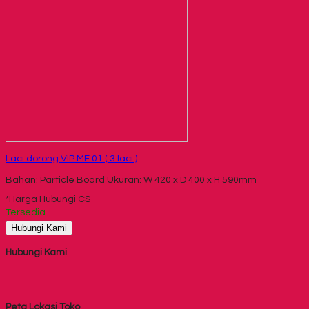
Laci dorong VIP MF 01 ( 3 laci )
Bahan: Particle Board Ukuran: W 420 x D 400 x H 590mm
*Harga Hubungi CS
Tersedia
Hubungi Kami
Hubungi Kami
Peta Lokasi Toko