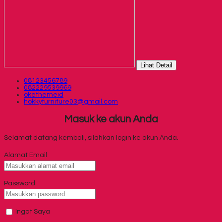
Lihat Detail
08123456789
082229539969
okethemeid
hokkyfurniture03@gmail.com
Masuk ke akun Anda
Selamat datang kembali, silahkan login ke akun Anda.
Alamat Email
Password
Ingat Saya