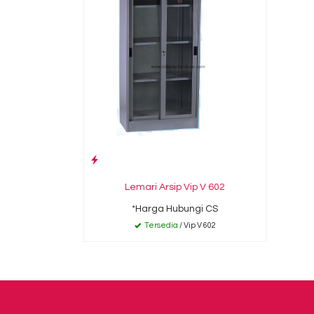
Lemari Arsip Vip V 602
*Harga Hubungi CS
Tersedia
/ Vip V 602