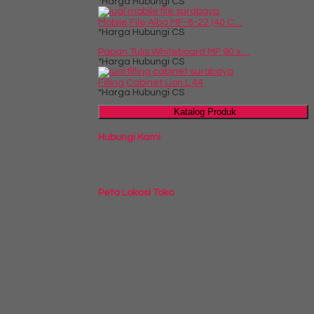
*Harga Hubungi CS
Mobile File Alba MF-8-22 (40 C....
*Harga Hubungi CS
Papan Tulis Whiteboard MF 90 x....
*Harga Hubungi CS
Filling Cabinet Lion L.44
*Harga Hubungi CS
Katalog Produk
Hubungi Kami
Peta Lokasi Toko