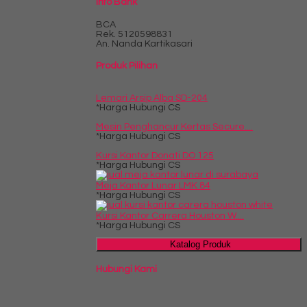
Info Bank
BCA
Rek.
5120598831
An. Nanda Kartikasari
Produk Pilihan
Lemari Arsip Alba SD-204
*Harga Hubungi CS
Mesin Penghancur Kertas Secure....
*Harga Hubungi CS
Kursi Kantor Donati DO 125
*Harga Hubungi CS
Meja Kantor Lunar LMK 84
*Harga Hubungi CS
Kursi Kantor Carrera Houston W....
*Harga Hubungi CS
Katalog Produk
Hubungi Kami