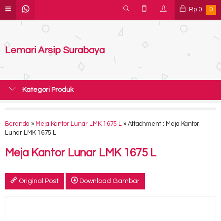
Rp
0
0
Lemari Arsip Surabaya
Kategori Produk
Beranda
»
Meja Kantor Lunar LMK 1675 L
» Attachment : Meja Kantor
Lunar LMK 1675 L
Meja Kantor Lunar LMK 1675 L
Original Post
Download Gambar