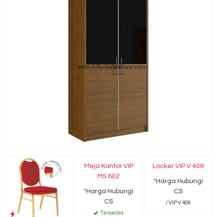
Meja Kantor VIP
Locker VIP V 406
MS 602
*Harga Hubungi
*Harga Hubungi
CS
CS
/ VIP V 406
Tersedia