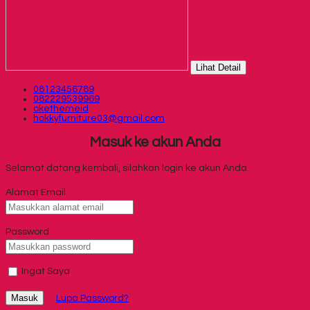
Lihat Detail
08123456789
082229539969
okethemeid
hokkyfurniture03@gmail.com
Masuk ke akun Anda
Selamat datang kembali, silahkan login ke akun Anda.
Alamat Email
Password
Ingat Saya
Masuk
Lupa Password?