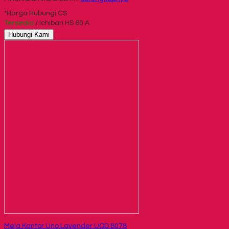
*Harga Hubungi CS
Tersedia
/ Ichiban HS 60 A
Hubungi Kami
Meja Kantor Uno Lavender UOD 8078