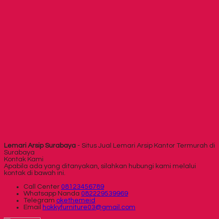
Lemari Arsip Surabaya
- Situs Jual Lemari Arsip Kantor Termurah di
Surabaya
Kontak Kami
Apabila ada yang ditanyakan, silahkan hubungi kami melalui
kontak di bawah ini.
Call Center
08123456789
Whatsapp
Nanda
082229539969
Telegram
okethemeid
Email
hokkyfurniture03@gmail.com