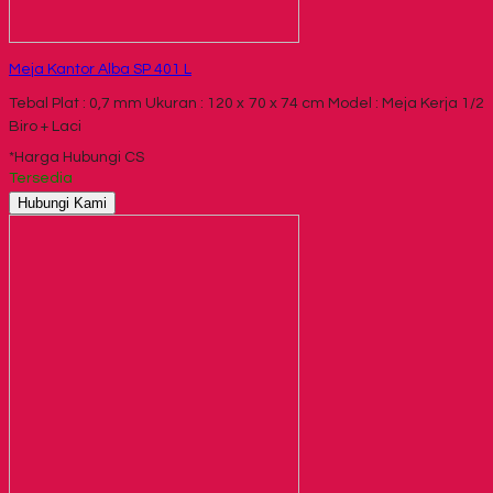
Meja Kantor Alba SP 401 L
Tebal Plat : 0,7 mm Ukuran : 120 x 70 x 74 cm Model : Meja Kerja 1/2
Biro + Laci
*Harga Hubungi CS
Tersedia
Hubungi Kami