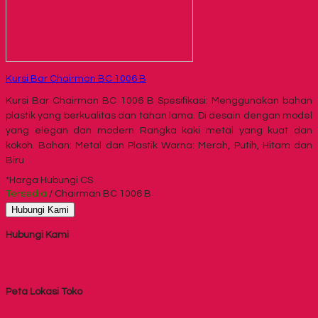
Kursi Bar Chairman BC 1006 B
Kursi Bar Chairman BC 1006 B Spesifikasi: Menggunakan bahan
plastik yang berkualitas dan tahan lama. Di desain dengan model
yang elegan dan modern Rangka kaki metal yang kuat dan
kokoh. Bahan: Metal dan Plastik Warna: Merah, Putih, Hitam dan
Biru
*Harga Hubungi CS
Tersedia
/ Chairman BC 1006 B
Hubungi Kami
Hubungi Kami
Peta Lokasi Toko