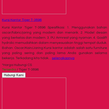
Kursi Kantor Tiger T-3896
Kursi Kantor Tiger T-3896 Spesifikasi: 1. Menggunakan bahan
oscar/fabric/jaring yang modern dan menarik. 2. Model desain
yang berkelas dan modern. 3. PU Armrest yang nyaman. 4. Gaslift
hydrolic memudahkan dalam menyesuaikan tinggi tempat duduk.
Bahan: Oscar/Kain/Jaring Kursi kantor adalah salah satu furniture
yang paling sering dan paling lama Anda gunakan selama
bekerja. Terkadang kita tidak…
selengkapnya
*Harga Hubungi CS
Tersedia
/ Tiger T-3896
Hubungi Kami