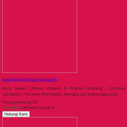
Kursi Susun Chitose Caesar N
Kursi Susun Chitose Caesar N Frame Finishing : Chrome
Upholstery : Pvc vinyl Information : Rangka dari bahan pipa oval
*Harga Hubungi CS
Tersedia
/ Chitose Caesar N
Hubungi Kami