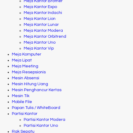
Meja Kantor Brother
Meja Kantor Expo
Meja Kantor Indachi
Meja Kantor Lion
Meja Kantor Lunar
Meja Kantor Modera
Meja Kantor Orbitrend
Meja Kantor Uno
Meja Kantor Vip
Meja Komputer
Meja Lipat
Meja Meeting
Meja Resepsionis
Mesin Absensi
Mesin Hitung Uang
Mesin Penghancur Kertas
Mesin Tik
Mobile File
Papan Tulis / WhiteBoard
Partisi Kantor
Partisi Kantor Modera
Partisi Kantor Uno
Rak Sepatu