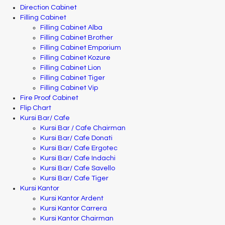
Direction Cabinet
Filling Cabinet
Filling Cabinet Alba
Filling Cabinet Brother
Filling Cabinet Emporium
Filling Cabinet Kozure
Filling Cabinet Lion
Filling Cabinet Tiger
Filling Cabinet Vip
Fire Proof Cabinet
Flip Chart
Kursi Bar/ Cafe
Kursi Bar / Cafe Chairman
Kursi Bar/ Cafe Donati
Kursi Bar/ Cafe Ergotec
Kursi Bar/ Cafe Indachi
Kursi Bar/ Cafe Savello
Kursi Bar/ Cafe Tiger
Kursi Kantor
Kursi Kantor Ardent
Kursi Kantor Carrera
Kursi Kantor Chairman