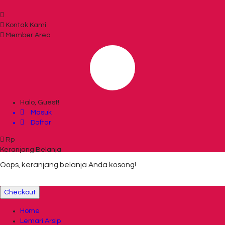
Kontak Kami
Member Area
Halo, Guest!
Masuk
Daftar
Rp
Keranjang Belanja
Oops, keranjang belanja Anda kosong!
Checkout
Home
Lemari Arsip