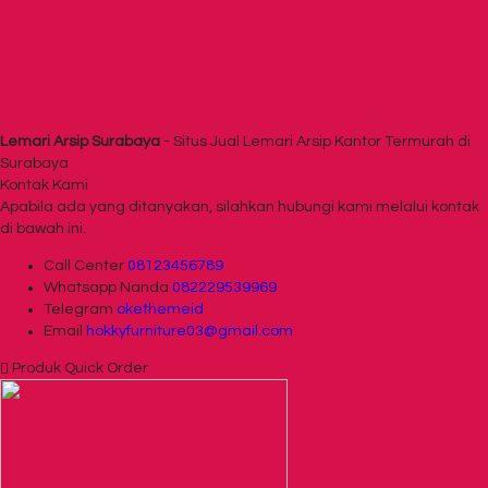
Lemari Arsip Surabaya
- Situs Jual Lemari Arsip Kantor Termurah di
Surabaya
Kontak Kami
Apabila ada yang ditanyakan, silahkan hubungi kami melalui kontak
di bawah ini.
Call Center
08123456789
Whatsapp
Nanda
082229539969
Telegram
okethemeid
Email
hokkyfurniture03@gmail.com
Produk Quick Order