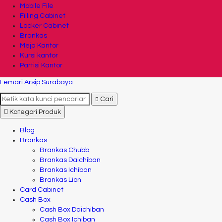
Mobile File
Filling Cabinet
Locker Cabinet
Brankas
Meja Kantor
Kursi kantor
Partisi Kantor
Lemari Arsip Surabaya
Cari
Kategori Produk
Blog
Brankas
Brankas Chubb
Brankas Daichiban
Brankas Ichiban
Brankas Lion
Card Cabinet
Cash Box
Cash Box Daichiban
Cash Box Ichiban