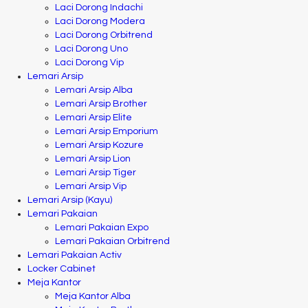
Laci Dorong Indachi
Laci Dorong Modera
Laci Dorong Orbitrend
Laci Dorong Uno
Laci Dorong Vip
Lemari Arsip
Lemari Arsip Alba
Lemari Arsip Brother
Lemari Arsip Elite
Lemari Arsip Emporium
Lemari Arsip Kozure
Lemari Arsip Lion
Lemari Arsip Tiger
Lemari Arsip Vip
Lemari Arsip (Kayu)
Lemari Pakaian
Lemari Pakaian Expo
Lemari Pakaian Orbitrend
Lemari Pakaian Activ
Locker Cabinet
Meja Kantor
Meja Kantor Alba