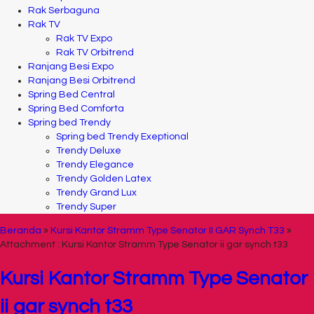
Rak Serbaguna
Rak TV
Rak TV Expo
Rak TV Orbitrend
Ranjang Besi Expo
Ranjang Besi Orbitrend
Spring Bed Central
Spring Bed Comforta
Spring bed Trendy
Spring bed Trendy Exeptional
Trendy Deluxe
Trendy Elegance
Trendy Golden Latex
Trendy Grand Lux
Trendy Super
Beranda
»
Kursi Kantor Stramm Type Senator II GAR Synch T33
»
Attachment : Kursi Kantor Stramm Type Senator ii gar synch t33
Kursi Kantor Stramm Type Senator
ii gar synch t33