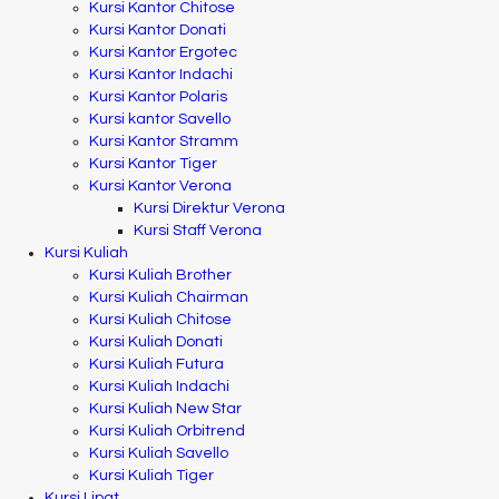
Kursi Kantor Chitose
Kursi Kantor Donati
Kursi Kantor Ergotec
Kursi Kantor Indachi
Kursi Kantor Polaris
Kursi kantor Savello
Kursi Kantor Stramm
Kursi Kantor Tiger
Kursi Kantor Verona
Kursi Direktur Verona
Kursi Staff Verona
Kursi Kuliah
Kursi Kuliah Brother
Kursi Kuliah Chairman
Kursi Kuliah Chitose
Kursi Kuliah Donati
Kursi Kuliah Futura
Kursi Kuliah Indachi
Kursi Kuliah New Star
Kursi Kuliah Orbitrend
Kursi Kuliah Savello
Kursi Kuliah Tiger
Kursi Lipat