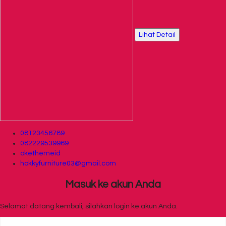
Lihat Detail
08123456789
082229539969
okethemeid
hokkyfurniture03@gmail.com
Masuk ke akun Anda
Selamat datang kembali, silahkan login ke akun Anda.