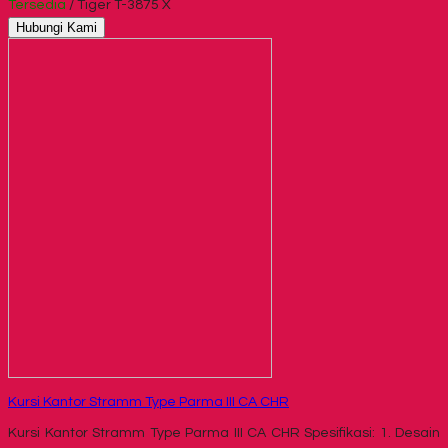
Tersedia
/ Tiger T-3875 X
Hubungi Kami
Kursi Kantor Stramm Type Parma III CA CHR
Kursi Kantor Stramm Type Parma III CA CHR Spesifikasi: 1. Desain