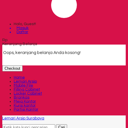
Halo, Guest!
Masuk
Daftar
Rp
Keranjang Belanja
Oops, keranjang belanja Anda kosong!
Checkout
Home
Lemari Arsip
Mobile File
Filling Cabinet
Locker Cabinet
Brankas
Meja Kantor
Kursi kantor
Partisi Kantor
Lemari Arsip Surabaya
Cari