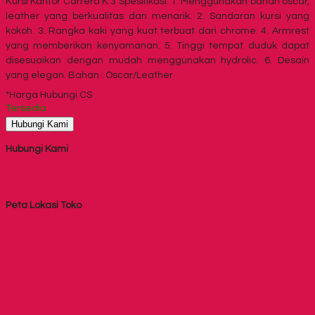
Kursi Kantor Carrera K 3 Spesifikasi: 1. Menggunakan bahan oscar,
leather yang berkualitas dan menarik. 2. Sandaran kursi yang
kokoh. 3. Rangka kaki yang kuat terbuat dari chrome. 4. Armrest
yang memberikan kenyamanan. 5. Tinggi tempat duduk dapat
disesuaikan dengan mudah menggunakan hydrolic. 6. Desain
yang elegan. Bahan : Oscar/Leather
*Harga Hubungi CS
Tersedia
Hubungi Kami
Hubungi Kami
Peta Lokasi Toko