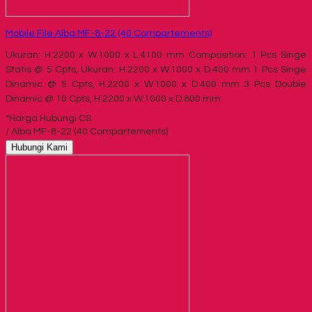
Mobile File Alba MF-8-22 (40 Compartements)
Ukuran: H.2200 x W.1000 x L.4100 mm Composition: 1 Pcs Singe
Statis @ 5 Cpts, Ukuran: H.2200 x W.1000 x D.400 mm 1 Pcs Singe
Dinamic @ 5 Cpts, H.2200 x W.1000 x D.400 mm 3 Pcs Double
Dinamic @ 10 Cpts, H.2200 x W.1000 x D.800 mm
*Harga Hubungi CS
/ Alba MF-8-22 (40 Compartements)
Hubungi Kami