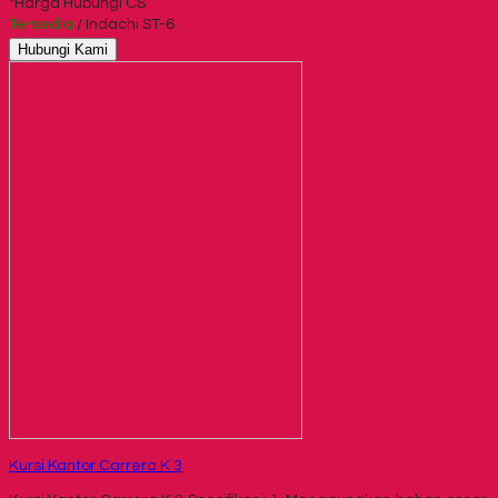
*Harga Hubungi CS
Tersedia
/ Indachi ST-6
Hubungi Kami
Kursi Kantor Carrera K 3