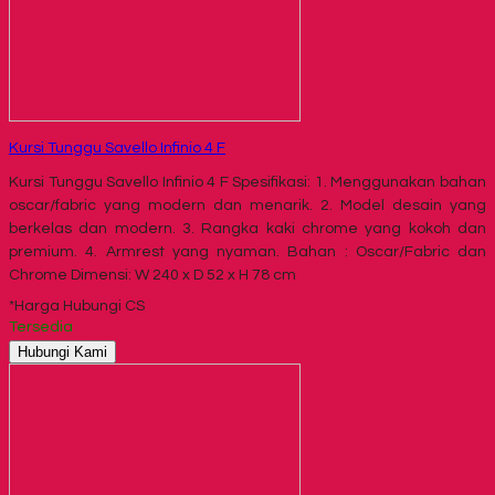
Kursi Tunggu Savello Infinio 4 F
Kursi Tunggu Savello Infinio 4 F Spesifikasi: 1. Menggunakan bahan
oscar/fabric yang modern dan menarik. 2. Model desain yang
berkelas dan modern. 3. Rangka kaki chrome yang kokoh dan
premium. 4. Armrest yang nyaman. Bahan : Oscar/Fabric dan
Chrome Dimensi: W 240 x D 52 x H 78 cm
*Harga Hubungi CS
Tersedia
Hubungi Kami