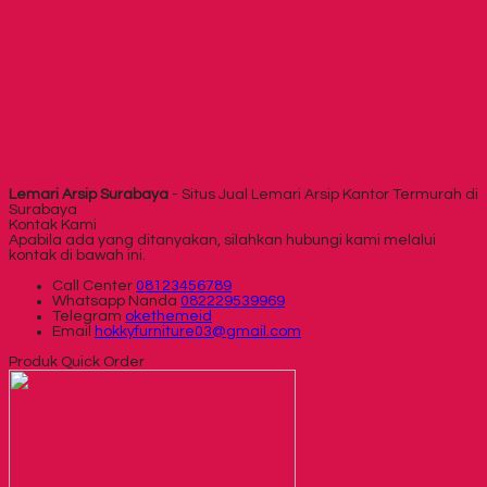
Lemari Arsip Surabaya
- Situs Jual Lemari Arsip Kantor Termurah di
Surabaya
Kontak Kami
Apabila ada yang ditanyakan, silahkan hubungi kami melalui
kontak di bawah ini.
Call Center
08123456789
Whatsapp
Nanda
082229539969
Telegram
okethemeid
Email
hokkyfurniture03@gmail.com
Produk Quick Order