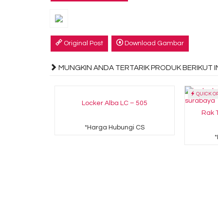
Original Post
Download Gambar
MUNGKIN ANDA TERTARIK PRODUK BERIKUT IN
QUICK O
Locker Alba LC – 505
Rak T
*Harga Hubungi CS